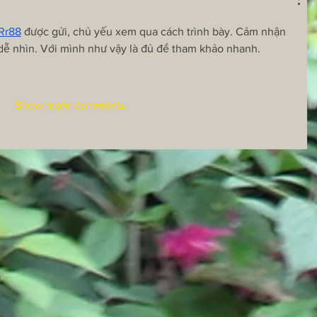
Rr88
 được gửi, chủ yếu xem qua cách trình bày. Cảm nhận 
dễ nhìn. Với mình như vậy là đủ để tham khảo nhanh.
Show more comments