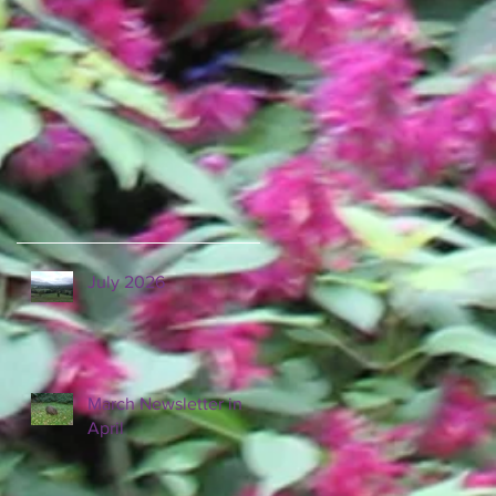
July 2026
March Newsletter in
April