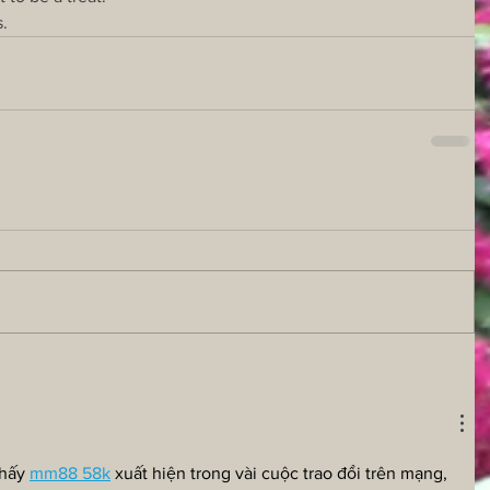
s.
hấy 
mm88 58k
 xuất hiện trong vài cuộc trao đổi trên mạng, 