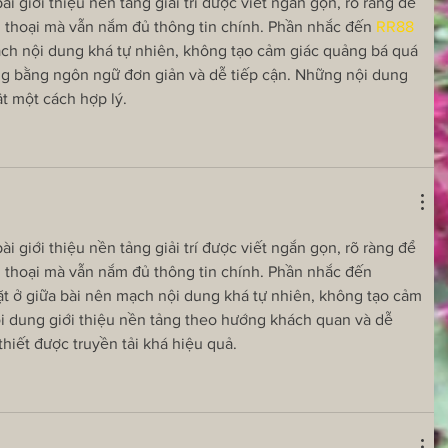
i giới thiệu nền tảng giải trí được viết ngắn gọn, rõ ràng để 
 thoại mà vẫn nắm đủ thông tin chính. Phần nhắc đến 
RR88
ạch nội dung khá tự nhiên, không tạo cảm giác quảng bá quá 
ng bằng ngôn ngữ đơn giản và dễ tiếp cận. Những nội dung 
t một cách hợp lý.
i giới thiệu nền tảng giải trí được viết ngắn gọn, rõ ràng để 
 thoại mà vẫn nắm đủ thông tin chính. Phần nhắc đến 
ặt ở giữa bài nên mạch nội dung khá tự nhiên, không tạo cảm 
i dung giới thiệu nền tảng theo hướng khách quan và dễ 
thiết được truyền tải khá hiệu quả.