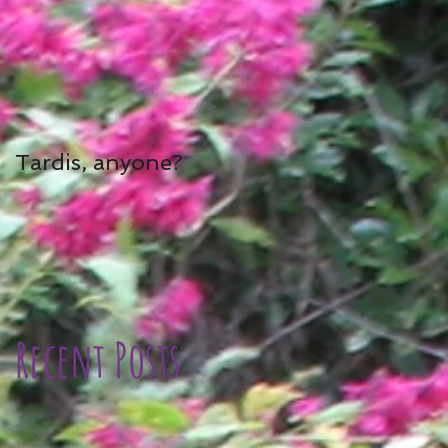
Tardis, anyone?
Recent Posts