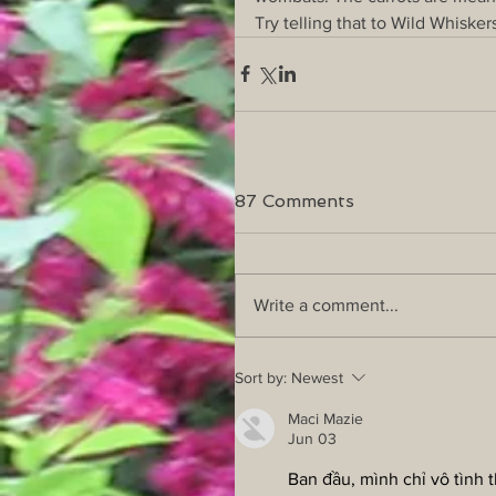
Try telling that to Wild Whisker
87 Comments
Write a comment...
Sort by:
Newest
Maci Mazie
Jun 03
Ban đầu, mình chỉ vô tình t