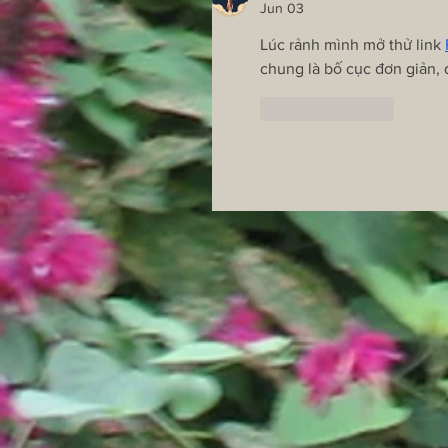
Jun 03
Lúc rảnh mình mở thử link 
chung là bố cục đơn giản, 
Like
Reply